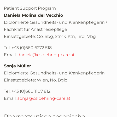
Patient Support Program
Daniela Molina del Vecchio
Diplomierte Gesundheits- und Krankenpflegerin /
Fachkraft für Anästhesiepflege
Einsatzgebiete: Oö, Sbg, Stmk, Ktn, Tirol, Vbg
Tel: +43 (0)660 6272 518
Email:
daniela@cslbehring-care.at
Sonja Müller
Diplomierte Gesundheits- und Krankenpflegerin
Einsatzgebiete: Wien, Nö, Bgld
Tel: +43 (0)660 1107 812
Email:
sonja@cslbehring-care.at
Pharmazeutisch-technische