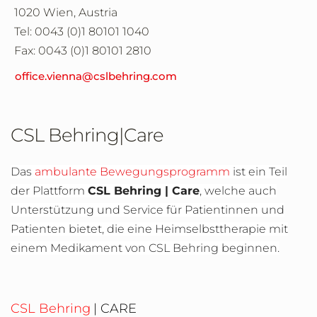
1020 Wien, Austria
Tel: 0043 (0)1 80101 1040
Fax: 0043 (0)1 80101 2810
office.vienna@cslbehring.com
CSL Behring|Care
Das
ambulante Bewegungsprogramm
ist ein Teil
der Plattform
CSL Behring | Care
, welche auch
Unterstützung und Service für Patientinnen und
Patienten bietet, die eine Heimselbsttherapie mit
einem Medikament von CSL Behring beginnen.
CSL Behring
| CARE