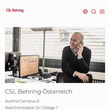
Zum
Hauptinhalt
springen
CSL Behring Österreich
Austria Campus 6
Walcherstrasse 1A / Stiege 1